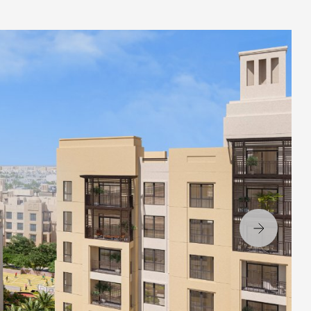
Вперёд