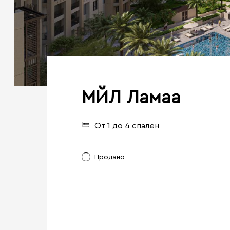
МЙЛ Ламаа
От 1 до 4 спален
Продано