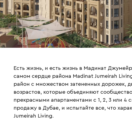
Есть жизнь, и есть жизнь в Мадинат Джумей
самом сердце района Madinat Jumeirah Livin
район с множеством затененных дорожек, д
возрастов, которые объединяют сообществ
прекрасными апартаментами с 1, 2, 3 или 4
продажу в Дубае, и испытайте все, что хара
Jumeirah Living.