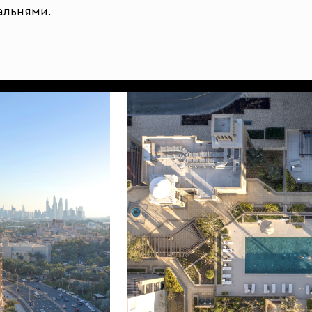
альнями.