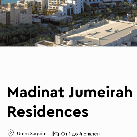
Madinat Jumeirah 
Residences
Umm Suqeim
От 1 до 4 спален