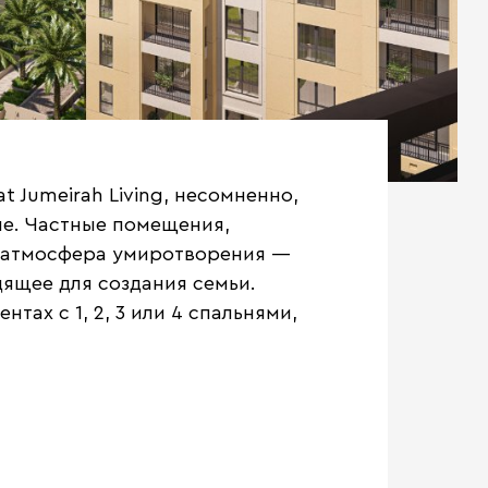
 Jumeirah Living, несомненно,
не. Частные помещения,
 атмосфера умиротворения —
дящее для создания семьи.
тах с 1, 2, 3 или 4 спальнями,