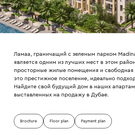
Ламаа, граничащий с зеленым парком Madinat
является одним из лучших мест в этом райо
просторные жилые помещения и свободная
это престижное поселение, идеально подхо
Найдите свой будущий дом в наших апартамен
выставленных на продажу в Дубае.
Brochure
Floor plan
Payment plan