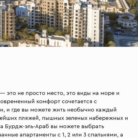
Спросите
Meraas
g — это не просто место, это виды на море и
 современный комфорт сочетается с
, и где вы можете жить необычно каждый
тейших пляжей, пышных зеленых набережных и
а Бурдж-эль-Араб вы можете выбрать
нные апартаменты с 1, 2 или 3 спальнями, а