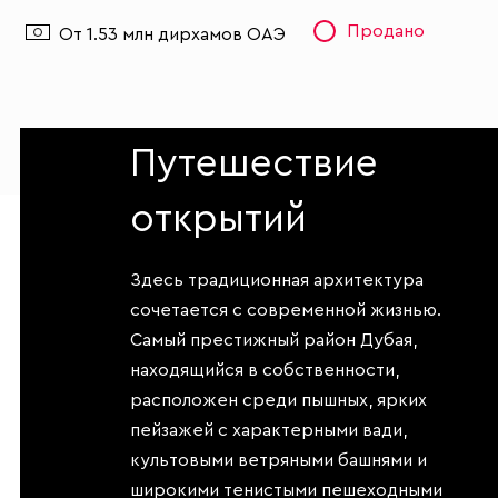
Продано
От 1.53 млн дирхамов ОАЭ
Путешествие
открытий
Здесь традиционная архитектура
сочетается с современной жизнью.
Самый престижный район Дубая,
находящийся в собственности,
расположен среди пышных, ярких
пейзажей с характерными вади,
культовыми ветряными башнями и
широкими тенистыми пешеходными