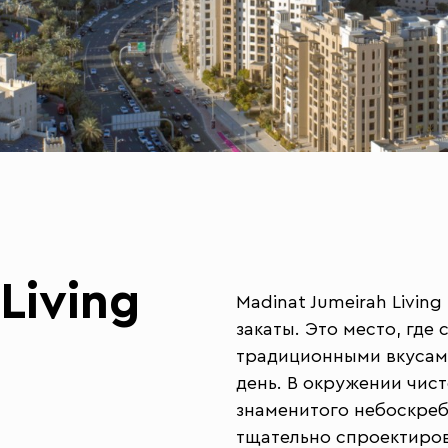
Living
Madinat Jumeirah Livin
закаты. Это место, где
традиционными вкусами
день. В окружении чис
знаменитого небоскреб
тщательно спроектирова