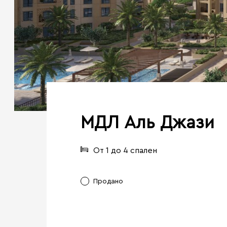
МДЛ Аль Джази
От 1 до 4 спален
Продано