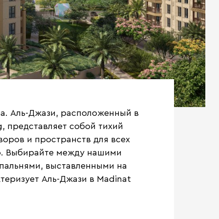
ра. Аль-Джази, расположенный в
g, представляет собой тихий
воров и пространств для всех
о. Выбирайте между нашими
 спальнями, выставленными на
ктеризует Аль-Джази в Madinat