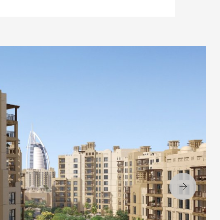
Вперёд