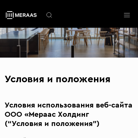
Перейти
к
основному
содержанию
Условия и положения
Условия использования веб-сайта
ООО «Мераас Холдинг
(“Условия и положения”)