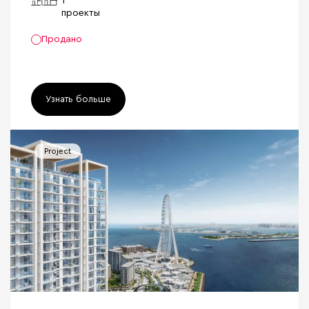
1
проекты
Продано
Узнать больше
Project