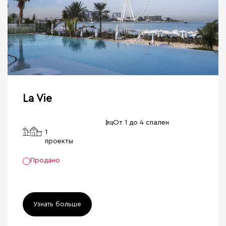
La Vie
От 1 до 4 спален
1
проекты
Продано
Узнать больше