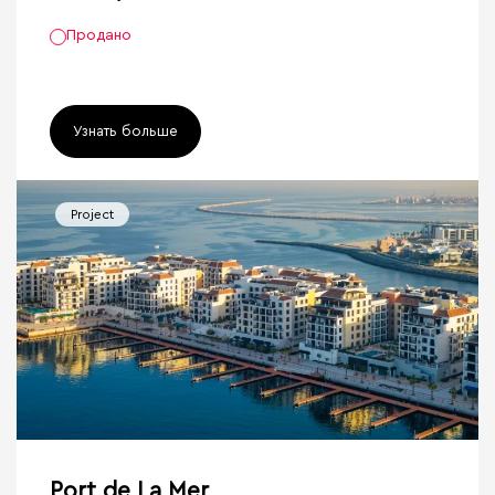
Продано
Узнать больше
Project
Port de La Mer