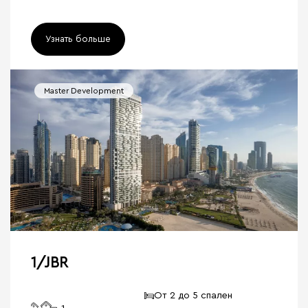
Узнать больше
Master Development
1/JBR
От 2 до 5 спален