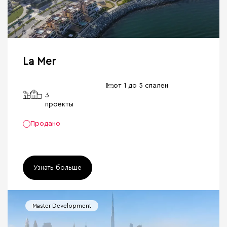
La Mer
от 1 до 5 спален
3
проекты
Продано
Узнать больше
Master Development