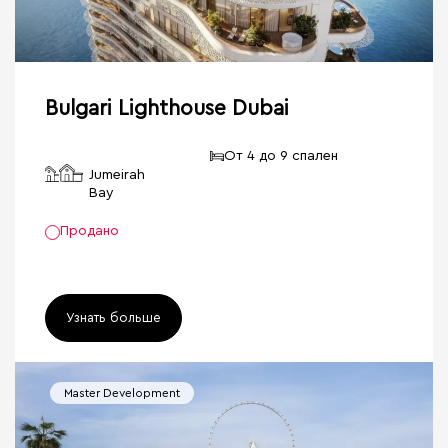
Bulgari Lighthouse Dubai
От 4 до 9 спален
Jumeirah
Bay
Продано
Узнать больше
Master Development