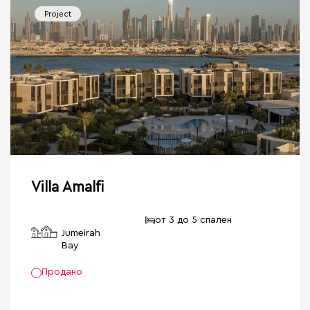
Project
Villa Amalfi
от 3 до 5 спален
Jumeirah
Bay
Продано