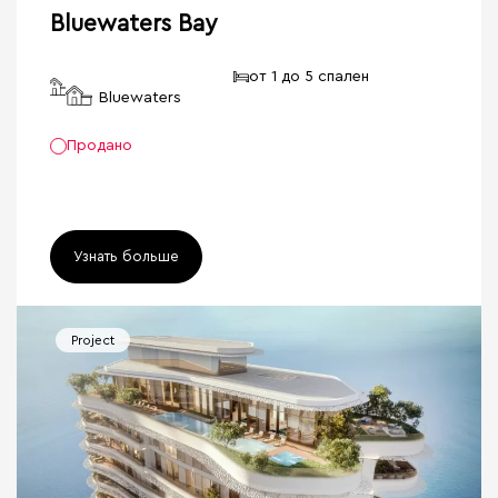
Bluewaters Bay
от 1 до 5 спален
Bluewaters
Продано
Узнать больше
Project