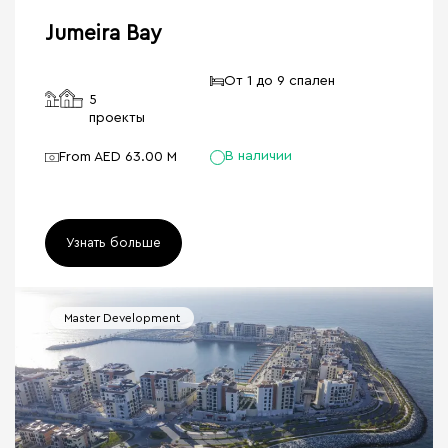
Jumeira Bay
От 1 до 9 спален
5
проекты
В наличии
From AED 63.00 M
Узнать больше
Master Development