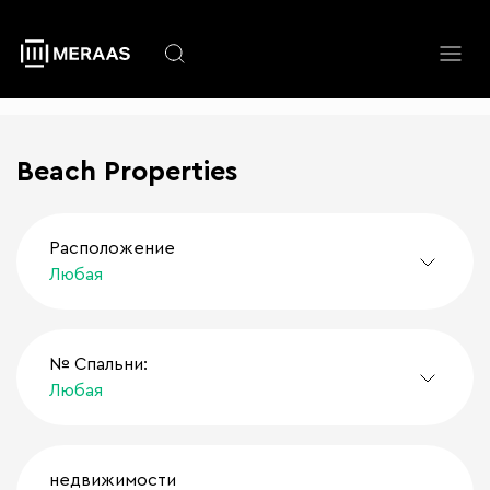
Перейти
к
основному
содержанию
Beach Properties
Расположение
Любая
№ Спальни:
Любая
недвижимости