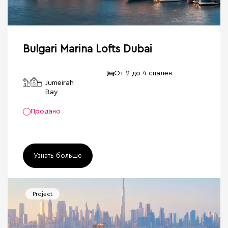
Bulgari Marina Lofts Dubai
От 2 до 4 спален
Jumeirah
Bay
Продано
Узнать больше
Project