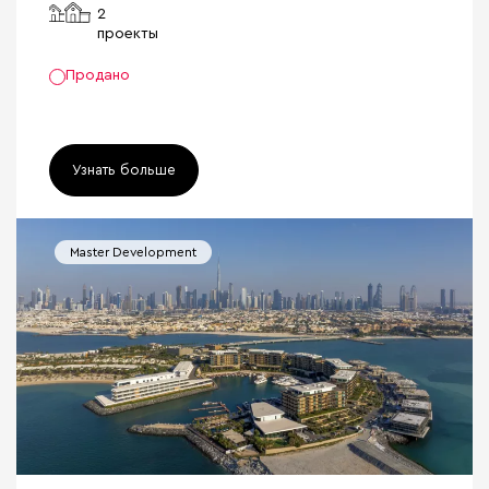
2
проекты
Продано
Узнать больше
Master Development