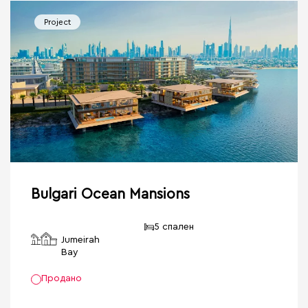
Project
Bulgari Ocean Mansions
5 спален
Jumeirah
Bay
Продано