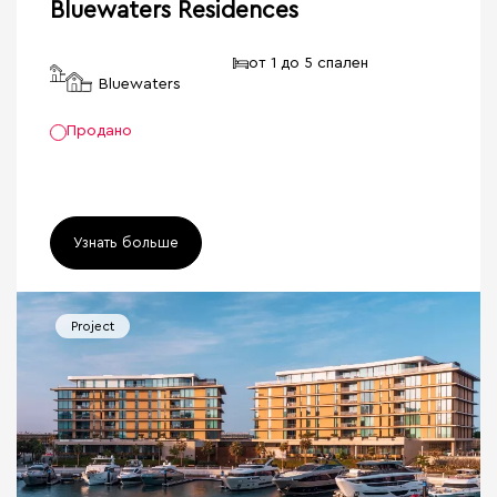
Bluewaters Residences
от 1 до 5 спален
Bluewaters
Продано
Узнать больше
Project