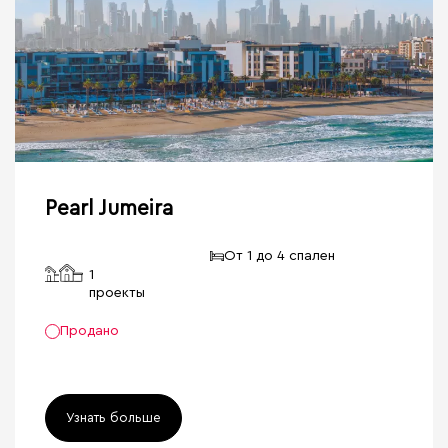
Pearl Jumeira
От 1 до 4 спален
1
проекты
Продано
Узнать больше