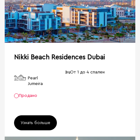
Nikki Beach Residences Dubai
От 1 до 4 спален
Pearl
Jumeira
Продано
Узнать больше