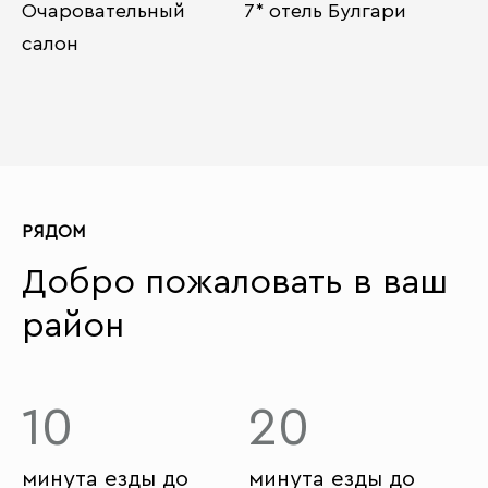
Очаровательный
7* отель Булгари
салон
РЯДОМ
Добро пожаловать в ваш
район
10
20
минута езды до
минута езды до