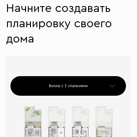
Начните создавать
планировку своего
дома
Вилла с 3 спальнями