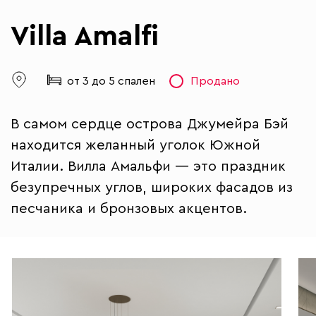
Villa Amalfi
от 3 до 5 спален
Продано
В самом сердце острова Джумейра Бэй
находится желанный уголок Южной
Италии. Вилла Амальфи — это праздник
безупречных углов, широких фасадов из
песчаника и бронзовых акцентов.