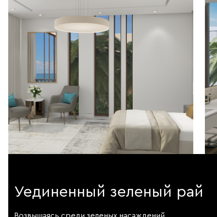
Уединенный зеленый рай
Возвышаясь среди зеленых насаждений,