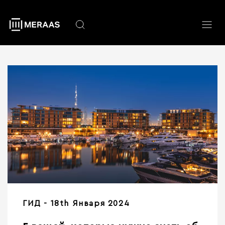
Перейти
к
основному
содержанию
ГИД
18th Января 2024