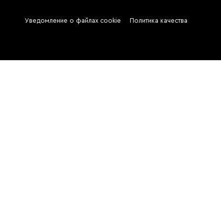
Уведомление о файлах cookie
Политика качества