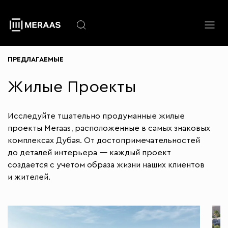
Перейти
к
основному
содержанию
ПРЕДЛАГАЕМЫЕ
Жилые Проекты
Исследуйте тщательно продуманные жилые
проекты Meraas, расположенные в самых знаковых
комплексах Дубая. От достопримечательностей
до деталей интерьера — каждый проект
создается с учетом образа жизни наших клиентов
и жителей.