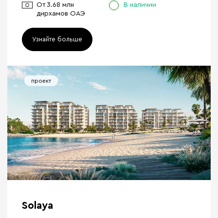
От
3.68 млн
В наличии
дирхамов ОАЭ
Узнайте больше
проект
Solaya