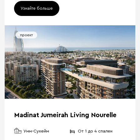
Узнайте больше
проект
Madinat Jumeirah Living Nourelle
Умм-Сукейм
От 1 до 4 спален