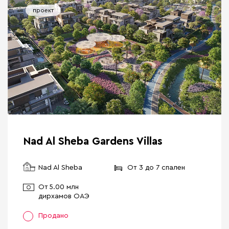
проект
Nad Al Sheba Gardens Villas
Nad Al Sheba
От 3 до 7 спален
От
5.00 млн
дирхамов ОАЭ
Продано