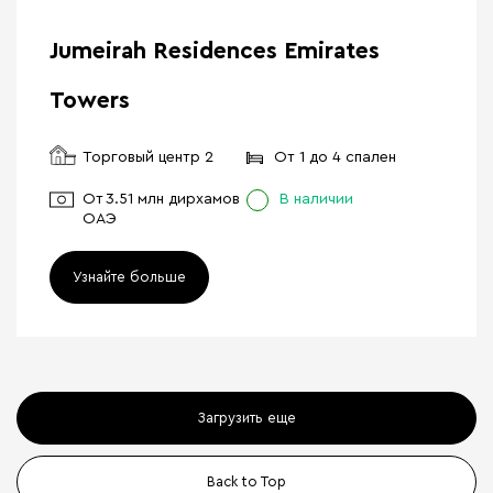
Jumeirah Residences Emirates
Towers
Торговый центр 2
От 1 до 4 спален
От
3.51 млн дирхамов
В наличии
ОАЭ
Узнайте больше
Загрузить еще
Back to Top