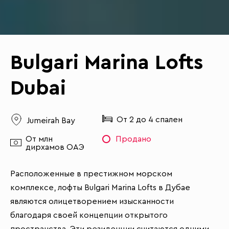
Bulgari Marina Lofts
Dubai
От 2 до 4 спален
Jumeirah Bay
От млн
Продано
дирхамов ОАЭ
Расположенные в престижном морском
комплексе, лофты Bulgari Marina Lofts в Дубае
являются олицетворением изысканности
благодаря своей концепции открытого