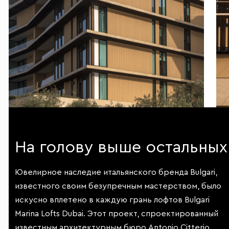
На голову выше остальных
Ювелирное наследие итальянского бренда Bulgari,
известного своим безупречным мастерством, было
искусно вплетено в каждую грань лофтов Bulgari
Marina Lofts Dubai. Этот проект, спроектированный
известным архитектурным бюро Antonio Citterio