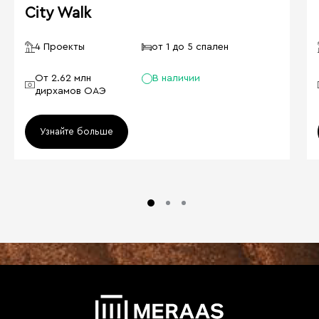
City Walk
4 Проекты
от 1 до 5 спален
От 2.62 млн
В наличии
дирхамов ОАЭ
Узнайте больше