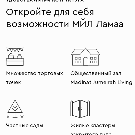
УДОБСТВА И ИНФРАСТРУКТУРА
Откройте для себя
возможности МЙЛ Ламаа
Множество торговых
Общественный зал
точек
Madinat Jumeirah Living
Частные сады
Жилые кластеры
закрытого типа