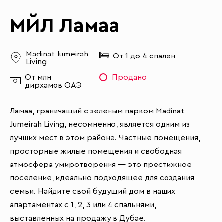
МЙЛ Ламаа
Madinat Jumeirah
От 1 до 4 спален
Living
От млн
Продано
дирхамов ОАЭ
Ламаа, граничащий с зеленым парком Madinat
Jumeirah Living, несомненно, является одним из
лучших мест в этом районе. Частные помещения,
просторные жилые помещения и свободная
атмосфера умиротворения — это престижное
поселение, идеально подходящее для создания
семьи. Найдите свой будущий дом в наших
апартаментах с 1, 2, 3 или 4 спальнями,
выставленных на продажу в Дубае.