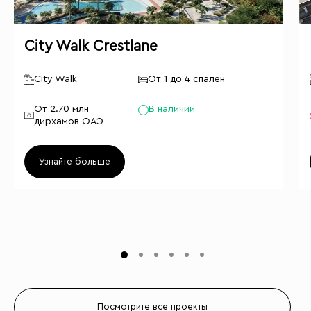
City Walk Crestlane
City Walk
От 1 до 4 спален
От 2.70 млн
В наличии
дирхамов ОАЭ
Узнайте больше
Посмотрите все проекты