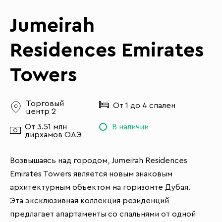
Jumeirah
Residences Emirates
Towers
Торговый
От 1 до 4 спален
центр 2
От 3.51 млн
В наличии
дирхамов ОАЭ
Возвышаясь над городом, Jumeirah Residences
Emirates Towers является новым знаковым
архитектурным объектом на горизонте Дубая.
Эта эксклюзивная коллекция резиденций
предлагает апартаменты со спальнями от одной