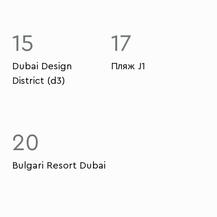
15
17
Dubai Design
Пляж J1
District (d3)
20
Bulgari Resort Dubai