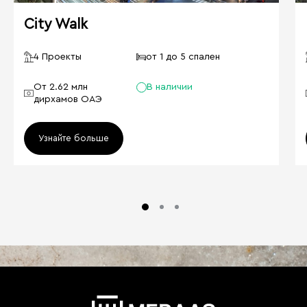
City Walk
4 Проекты
от 1 до 5 спален
От 2.62 млн
В наличии
дирхамов ОАЭ
Узнайте больше