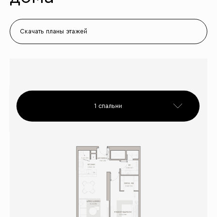
Скачать планы этажей
1 спальни