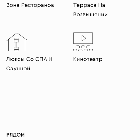
Зона Ресторанов
Терраса На
Возвышении
Люксы Со СПА И
Кинотеатр
Саунной
РЯДОМ