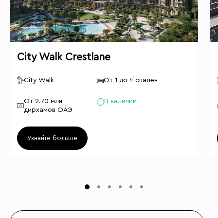
City Walk Crestlane
City Walk
От 1 до 4 спален
От 2.70 млн
В наличии
дирхамов ОАЭ
Узнайте больше