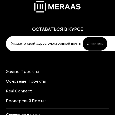
ОСТАВАТЬСЯ В КУРСЕ
Жилые Проекты
Project
Footer
Основные Проекты
Real Connect
Брокерский Портал
Связаться с нами