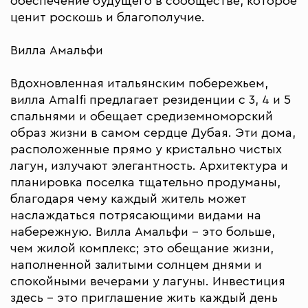
обеспечение будущего в сообществе, которое
ценит роскошь и благополучие.
Вилла Амальфи
Вдохновленная итальянским побережьем,
вилла Amalfi предлагает резиденции с 3, 4 и 5
спальнями и обещает средиземноморский
образ жизни в самом сердце Дубая. Эти дома,
расположенные прямо у кристально чистых
лагун, излучают элегантность. Архитектура и
планировка поселка тщательно продуманы,
благодаря чему каждый житель может
наслаждаться потрясающими видами на
набережную. Вилла Амальфи – это больше,
чем жилой комплекс; это обещание жизни,
наполненной залитыми солнцем днями и
спокойными вечерами у лагуны. Инвестиция
здесь – это приглашение жить каждый день