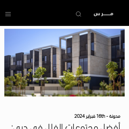
تجاوز
إلى
المحتوى
الرئيسي
مدونة -
16th فبراير 2024
أفضل مجتمعات الفلل في دبي: