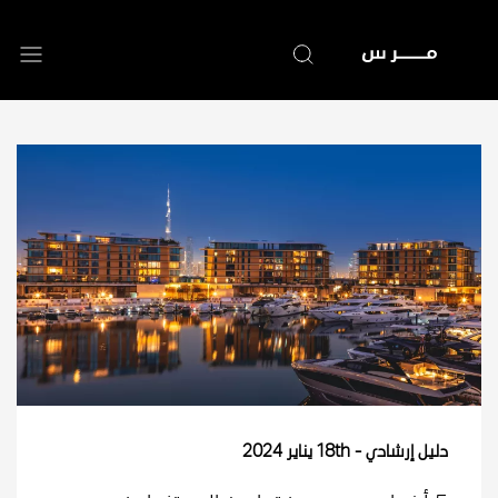
تجاوز
إلى
المحتوى
الرئيسي
دليل إرشادي
18th يناير 2024