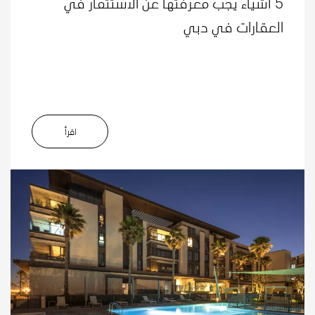
5 أشياء يجب معرفتها عن الاستثمار في
العقارات في دبي
اﻗﺮأ