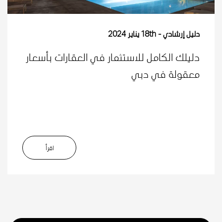
دليل إرشادي
18th يناير 2024
دليلك الكامل للاستثمار في العقارات بأسعار
معقولة في دبي
اﻗﺮأ