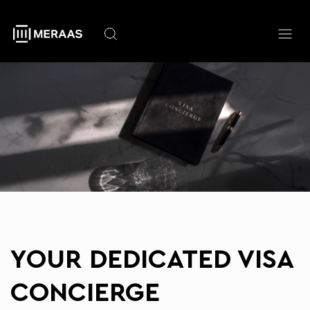
Перейти
к
основному
содержанию
YOUR DEDICATED VISA
CONCIERGE