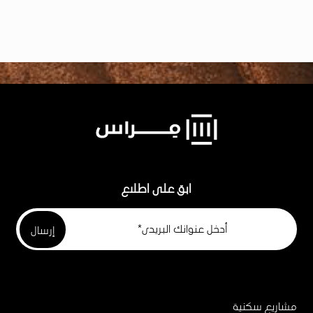
ابق على اطلاع
مشاريع سكنية
Project