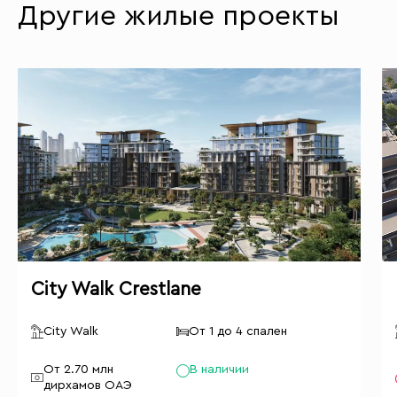
Другие жилые проекты
City Walk Crestlane
City Walk
От 1 до 4 спален
От 2.70 млн
В наличии
дирхамов ОАЭ