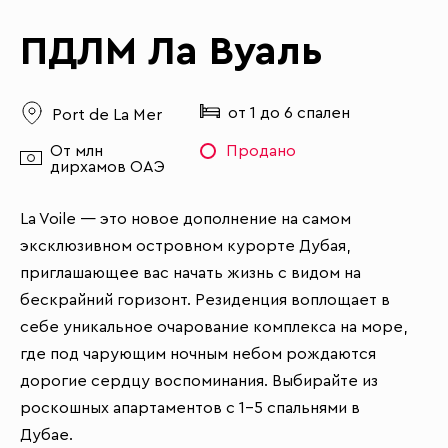
ПДЛМ Ла Вуаль
от 1 до 6 спален
Port de La Mer
От млн
Продано
дирхамов ОАЭ
La Voile — это новое дополнение на самом
эксклюзивном островном курорте Дубая,
приглашающее вас начать жизнь с видом на
бескрайний горизонт. Резиденция воплощает в
себе уникальное очарование комплекса на море,
где под чарующим ночным небом рождаются
дорогие сердцу воспоминания. Выбирайте из
роскошных апартаментов с 1–5 спальнями в
Дубае.