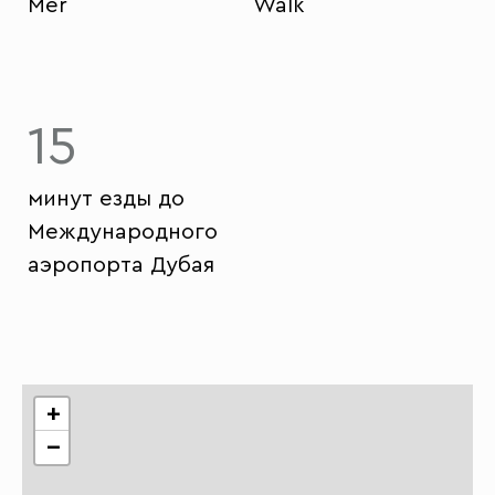
Mer
Walk
15
минут езды до
Международного
аэропорта Дубая
+
−