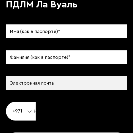
ПДЛМ Ла Вуаль
+971