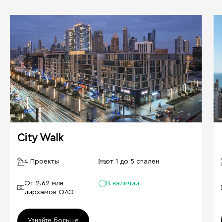
City Walk
4 Проекты
от 1 до 5 спален
От 2.62 млн
В наличии
дирхамов ОАЭ
Узнайте больше