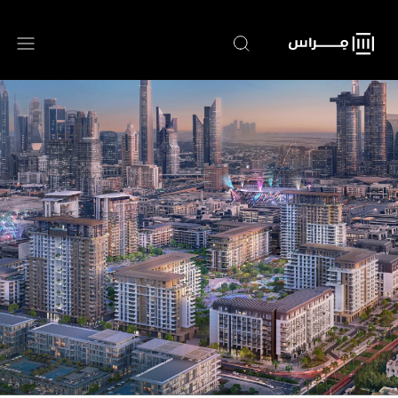
تجاوز
إلى
المحتوى
الرئيسي