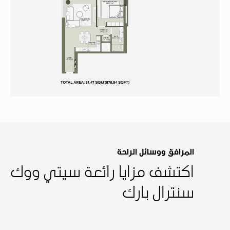
المرافق ووسائل الراحة
اكتشف مزايا رائعة سيتي ووك
سنترال بارك