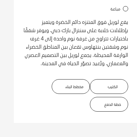
مباعة
يقع لوريل فوق المتنزه دائم الخضرة ويتميز
بإطلالات خلابة على سنترال بارك دبي، ويوفر شققًا
باختيارات تتراوح من غرفة نوم واحدة إلى 4 غرف
نوم وشقتين بنتهاوس تقعان بين المناطق الخضراء
الوارفة المحيطة. يجمع لوريل بين التصميم العصري
والمعماري، ويُعيد تصوّر الحياة في المدينة.
الكتيب
مخطط البناء
خطة الدفع