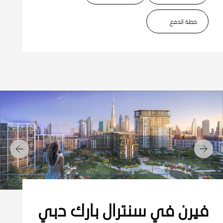
خطة الدفع
التالي
السابق
فيرن في سنترال بارك دبي