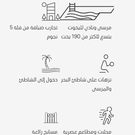
مرسى ونادي لليخوت
تجارب ضيافة من فئة 5
يتسع لأكثر من 190 يخت
نجوم
نزهات على شاطئ البحر
دخول إلى الشاطئ
والمرسى
محلات ومطاعم عصرية
مسابح رائعة