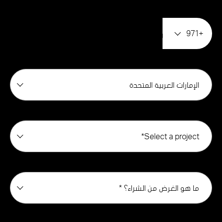
+971
الإمارات العربية المتحدة
Select a project*
ما هو الغرض من الشراء؟ *