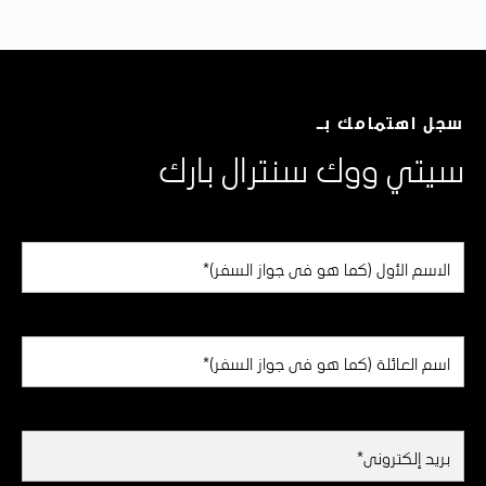
سجل اهتمامك بـ
سيتي ووك سنترال بارك