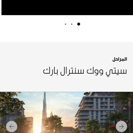
المراحل
سيتي ووك سنترال بارك
التالي
السابق