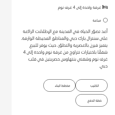
غرفة واحدة إلى 4 غرف نوم
مباعة
أعد تصوّر الحياة في المدينة مع الإطلالات الرائعة
على سنترال بارك دبي والمناطق المحيطة الوارفة.
يتميز فيرن بالعصرية والتطوّر، حيث يوفر للبيع
شققًا باختيارات تتراوح من غرفة نوم واحدة إلى 4
غرف نوم وشقتي بنتهاوس حصريتين في قلب
دبي.
الكتيب
مخطط البناء
خطة الدفع