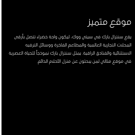
موقع متميز
يقع سنترال بارك في سيتي ووك، ليكون واحة خضراء تتصل بأرقى
المحلات التجارية العالمية والمطاعم الفاخرة ووسائل الترفيه
الاستثنائية والفنادق الراقية. يمثل سنترال بارك نموذجاً للحياة العصرية
في موقع مثالي لمن يبحثون عن منزل الأحلام الدائم.