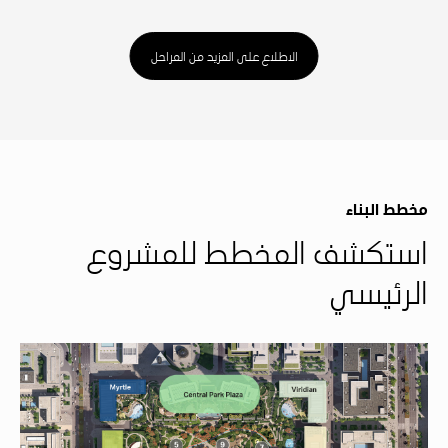
الاطلاع على المزيد من المراحل
مخطط البناء
استكشف المخطط للمشروع
الرئيسي