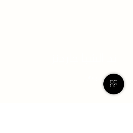
ند الشبا جاردنز
2 مشاريع
متاح
المزيد
نقدم لكم