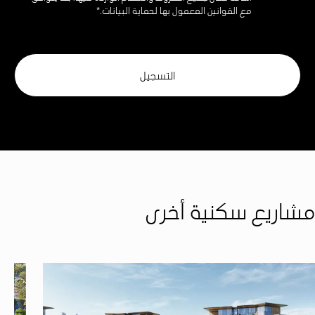
مع القوانين المعمول بها لحماية البيانات.*
مشاريع سكنية أخرى