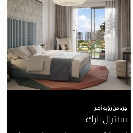
جزء من رؤية أكبر
سنترال بارك