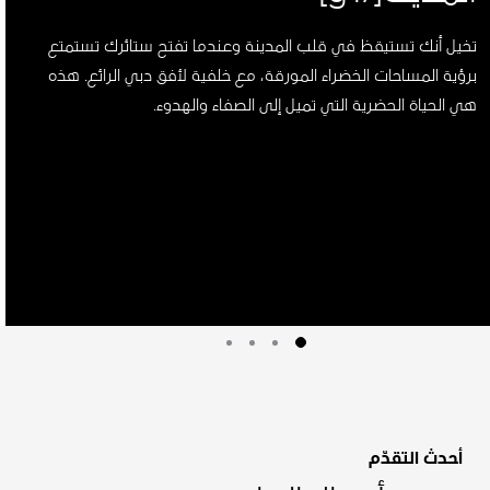
تخيل أنك تستيقظ في قلب المدينة وعندما تفتح ستائرك تستمتع
برؤية المساحات الخضراء المورقة، مع خلفية لأفق دبي الرائع. هذه
هي الحياة الحضرية التي تميل إلى الصفاء والهدوء.
أحدث التقدّم