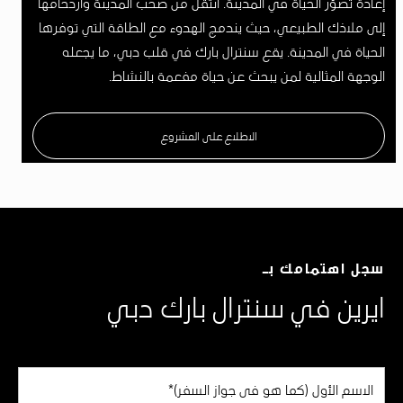
إعادة تصوّر الحياة في المدينة. انتقل من صخب المدينة وازدحامها
إلى ملاذك الطبيعي، حيث يندمج الهدوء مع الطاقة التي توفرها
الحياة في المدينة. يقع سنترال بارك في قلب دبي، ما يجعله
الوجهة المثالية لمن يبحث عن حياة مفعمة بالنشاط.
الاطلاع على المشروع
سجل اهتمامك بـ
ايرين في سنترال بارك دبي