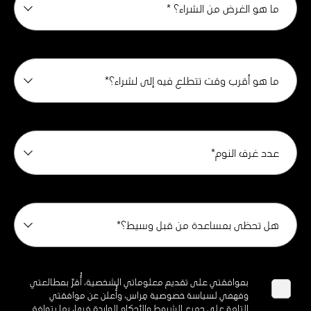
ما هو الغرض من الشراء؟ *
ما هو أقرب وقت تتطلع فيه إلى لشراء؟*
عدد غرف النوم*
هل تحظى بمساعدة من قبل وسيط؟*
بموافقتي على تقديم معلوماتي الشخصية، أُقرّ بمطالعتي
وفهمي لسياسة خصوصية مِراس، وأُعلن عن موافقتي
التامة على جميع الشروط والأحكام الواردة فيها، بما يتوافق