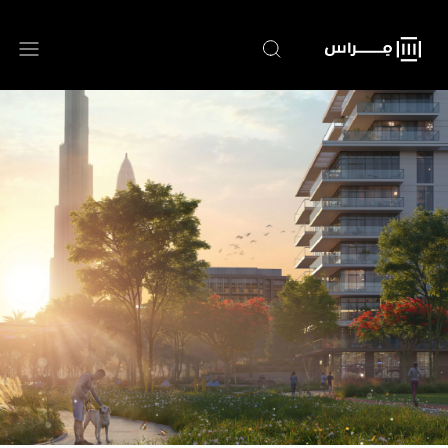
تجاوز
إلى
المحتوى
الرئيسي