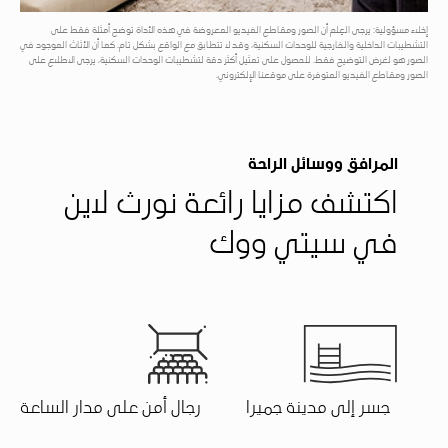
إخلاء مسؤولية: يرجى العِلم أن الصور ومقاطع الفيديو المعروضة في هذه الأداة توضح أمثلة فقط على
التشطيبات الداخلية والخارجية للوحدات السكنية، وقد لا تتطابق مع الواقع بشكل تام. كما أن الأثاث الموجود في
الصور هو لغرض التوضيح فقط. للحصول على تمثيل أكثر دقة لتشطيبات الوحدات السكنية، يرجى الاطلاع على
الصور ومقاطع الفيديو المتوفرة على موقعنا الإلكتروني.
المرافق ووسائل الراحة
اكتشف مزايا رائعة نورث لاين
في سيتي ووك
جسر إلى مدينة جميرا
رجال أمن على مدار الساعة