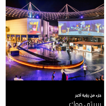
جزء من رؤية أكبر
سيتي ووك