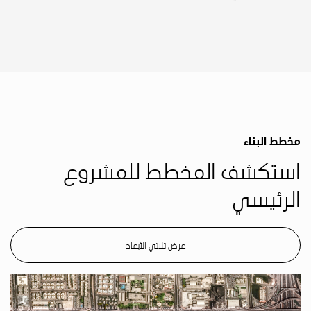
مخطط البناء
استكشف المخطط للمشروع
الرئيسي
عرض ثلاثي الأبعاد