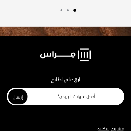
ابق على اطلاع
مشاريع سكنية
Project