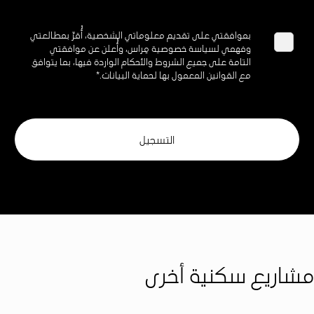
بموافقتي على تقديم معلوماتي الشخصية، أُقرّ بمطالعتي
وفهمي لسياسة خصوصية مِراس، وأُعلن عن موافقتي
التامة على جميع الشروط والأحكام الواردة فيها، بما يتوافق
مع القوانين المعمول بها لحماية البيانات.*
مشاريع سكنية أخرى