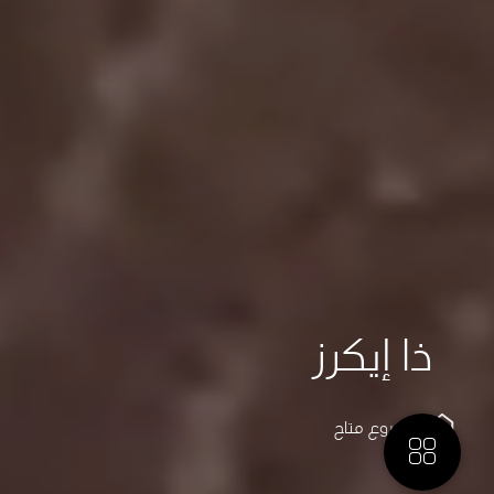
ذا إيكرز
مشروع
متاح
المزيد