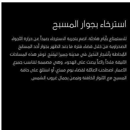
استرخاء بجوار المسبح
للاستمتاع بأيام هادئة، انعم بتجربة الاسترخاء بعيداً عن حرارة الأجواء
الصحراوية من خلال قضاء فترة ما بعد الظهر بجوار أحد المسابح
المُحاطة بأشجار النخيل في مدينة جميرا ليفنج. توفر هذه المساحات
الأنيقة ملاذاً رائعاً يبعث على الهدوء، وهي مصممة لتناسب جميع
الأعمار. اصطحب العائلة لقضاء يوم ممتع، أو استلقِ على حافة
المسبح مع الأنوار الخافتة وتمعن بجمال غروب الشمس.