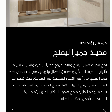
جزء من رؤية أكبر
مدينة جميرا ليفنج
تقع مدينة جميرا ليفنج وسط مروجٍ خضراء زاهية وممرات مزينة
بألوان ساحرة، لتُشكّل واحةً من الجمال والهدوء في قلب دبي. تعد
جميرا ليفنج من أرقى الأحياء السكنية في المدينة، حيث تُحيط بها
الفخامة من جميع الجهات. هنا، تصبح الحياة تجربة استثنائيةً، حيث
تتناغم روعة الطبيعة مع هدوء المكان، لخلق بيئة مثاليةً
للاستمتاع بأجمل لحظات الحياة.