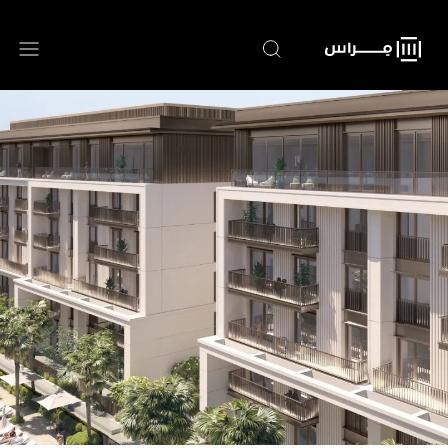
تجاوز
إلى
المحتوى
الرئيسي