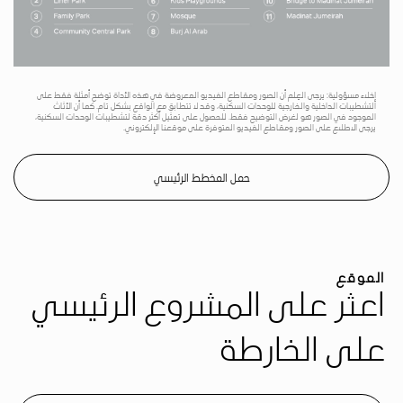
إخلاء مسؤولية: يرجى العِلم أن الصور ومقاطع الفيديو المعروضة في هذه الأداة توضح أمثلة فقط على
التشطيبات الداخلية والخارجية للوحدات السكنية، وقد لا تتطابق مع الواقع بشكل تام. كما أن الأثاث
الموجود في الصور هو لغرض التوضيح فقط. للحصول على تمثيل أكثر دقة لتشطيبات الوحدات السكنية،
يرجى الاطلاع على الصور ومقاطع الفيديو المتوفرة على موقعنا الإلكتروني.
حمل المخطط الرئيسي
الموقع
اعثر على المشروع الرئيسي
على الخارطة