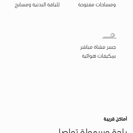
ومساحات مفتوحة
للياقة البدنية ومسابح
جسر مشاة مباشر
بمكيفات هوائية
أماكن قريبة