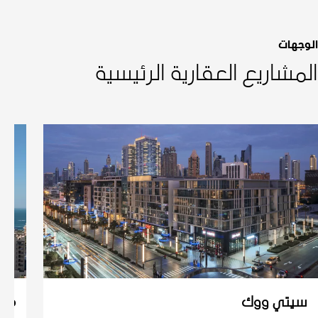
الوجهات
المشاريع العقارية الرئيسية
سيتي ووك
مدي