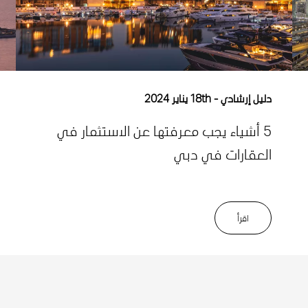
دليل إرشادي
18th يناير 2024
5 أشياء يجب معرفتها عن الاستثمار في
العقارات في دبي
اﻗﺮأ