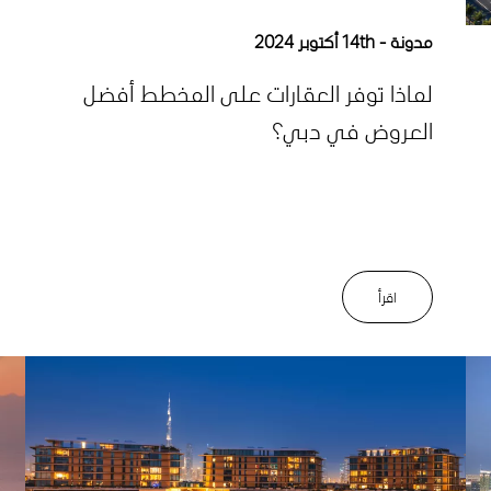
مدونة
14th أكتوبر 2024
لماذا توفر العقارات على المخطط أفضل
العروض في دبي؟
اﻗﺮأ