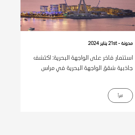
مدونة
21st يناير 2024
استثمار فاخر على الواجهة البحرية: اكتشف
جاذبية شقق الواجهة البحرية في مراس
اﻗﺮأ