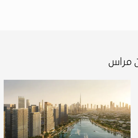
ن مراس