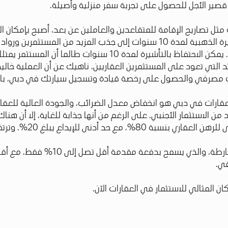
ر قصير الأجل للحصول على تجربة سفر منزلية وأصيلة.
كومة مثل تصاريح الإقامة للمتقاعدين والعاملين عن بعد، أصبح بإمك
قانونية في المدينة. إلى جانب ذلك، يهدف توسيع برنامج التأشيرة الذهبية لمدة 10
عقار سكني واحد للتملك الحر فقط وليس في العقارات التجارية. يمكن
وائد التي تعود على المستثمرين العقاريين، ناهيك عن أن العملية خ
 مصرفي والحصول على رخصة قيادة وتسجيل سيارتك في دبي، بالإضافة
عقارات في دبي هو انخفاض معدل الضرائب، والجودة العالية للعقارات
ن الاستثمار الأجنبي. على الرغم من أنها جذابة للغاية، إلا أن هناك
قي.
ن المثالي للاستثمار في العقارات الآن.