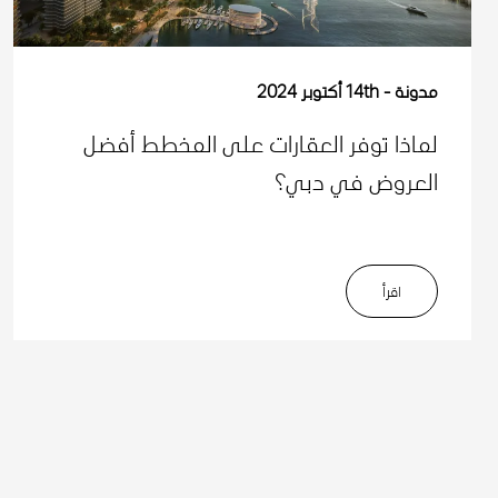
مدونة
14th أكتوبر 2024
لماذا توفر العقارات على المخطط أفضل
العروض في دبي؟
اﻗﺮأ