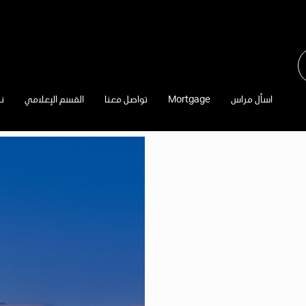
اسأل مراس
Mortgage
تواصل معنا
القسم الإعلامي
نب