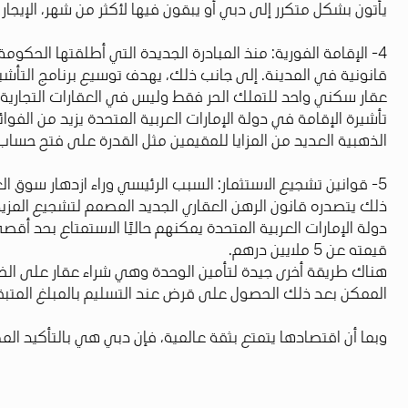
يأتون بشكل متكرر إلى دبي أو يبقون فيها لأكثر من شهر، الإيجا
4- الإقامة الفورية: منذ المبادرة الجديدة التي أطلقتها الح
تأشيرة الإقامة في دولة الإمارات العربية المتحدة يزيد من الف
الذهبية العديد من المزايا للمقيمين مثل القدرة على فتح حساب
5- قوانين تشجيع الاستثمار: السبب الرئيسي وراء ازدهار سوق ال
ذلك يتصدره قانون الرهن العقاري الجديد المصمم لتشجيع المزيد م
قيمته عن 5 ملايين درهم.
الممكن بعد ذلك الحصول على قرض عند التسليم بالمبلغ المتب
وبما أن اقتصادها يتمتع بثقة عالمية، فإن دبي هي بالتأكيد المكا