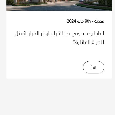
مدونة
9th مايو 2024
لماذا يعد مجمع ند الشبا جاردنز الخيار الأمثل
للحياة العائلية؟
اﻗﺮأ