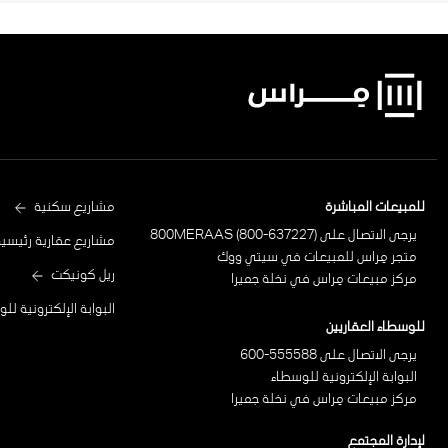
Project
للمبيعات المباشرة
مشاريع سكنية
يرجى الاتصال على 800MERAAS (800-637227)
Footer
مشاريع عقارية رئيسية
متجر مِراس للمبيعات في سيتي ووك
ريل كونيكت
مركز مبيعات مِراس في نخلة جميرا
البوابة الإلكترونية لل
للوسطاء العقاريين
يرجى الاتصال على 555588-600
البوابة الإلكترونية للوسطاء
مركز مبيعات مِراس في نخلة جميرا
لإدارة المجتمع