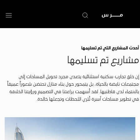
تجاوز
إلى
المحتوى
الرئيسي
أحدث المشاريع التي تم تسليمها
مشاريع تم تسليمها
إن خلق تجارب سكنية استثنائية يتعدى مجرد تحويل المساحات إلى
مجتمعات نابضة بالحياة، بل يتمحور حول بناء منازل تحتضن شعوراً عميقاً
بالانتماء لدى قاطنيها. لقد أسهمت براعتنا في التصميم ورؤيتنا الخلاقة
في تطوير مساحات آسرة تُثري اللحظات وتجعلها خالدة.