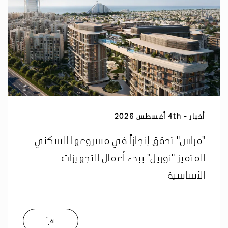
أخبار
4th أغسطس 2026
"مِراس" تحقق إنجازاً في مشروعها السكني
المتميز "نوريل" ببدء أعمال التجهيزات
الأساسية
اﻗﺮأ